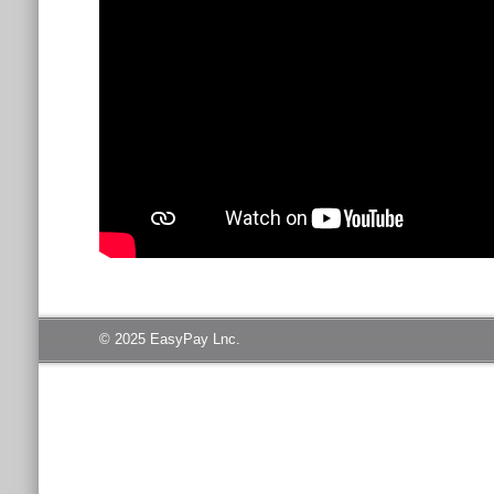
© 2025 EasyPay Lnc.