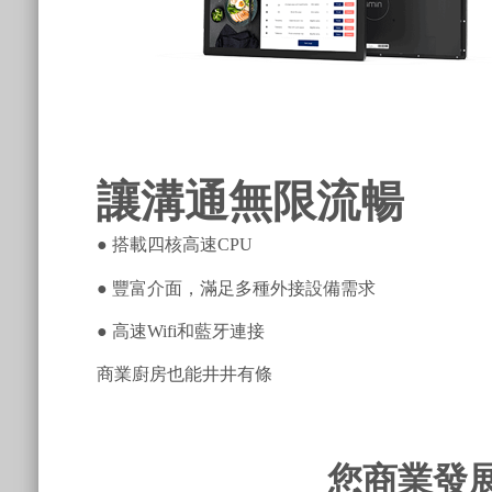
讓溝通無限流暢
● 搭載四核高速CPU
● 豐富介面，滿足多種外接設備需求
● 高速Wifi和藍牙連接
商業廚房也能井井有條
您商業發