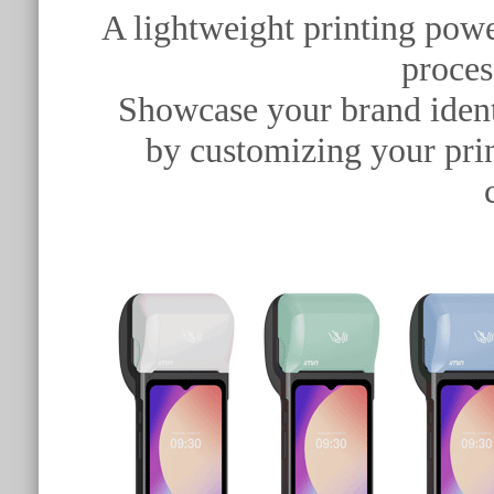
A lightweight printing pow
process
Showcase your brand ident
by customizing your pri