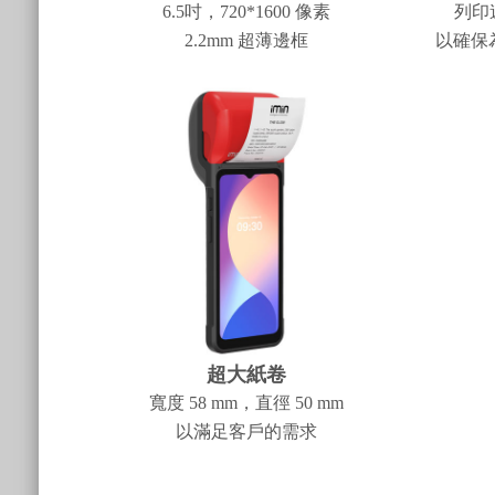
6.5吋，720*1600 像素
列印速
2.2mm 超薄邊框
以確保
超大紙卷
寬度 58 mm，直徑 50 mm
以滿足客戶的需求