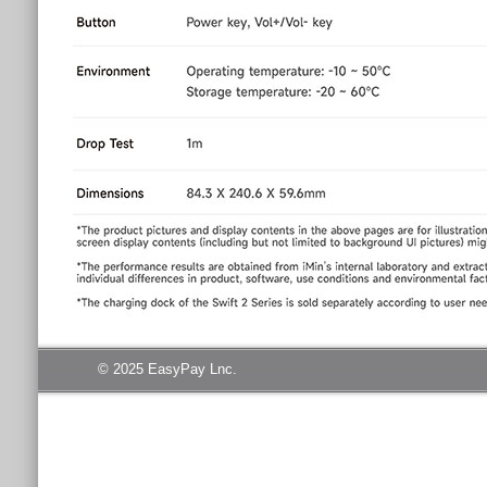
© 2025 EasyPay Lnc.