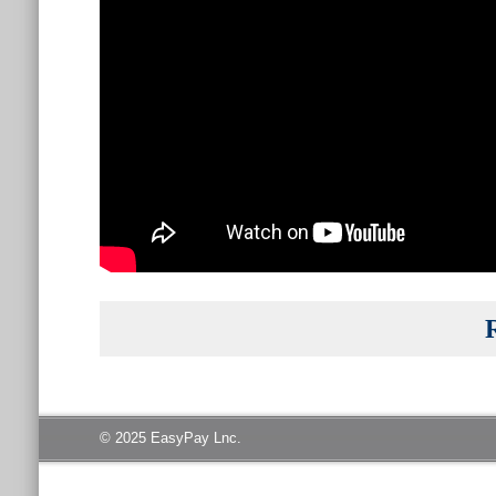
© 2025 EasyPay Lnc.