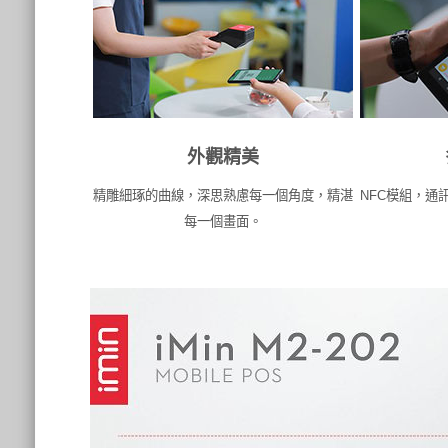
外觀精美
精雕細琢的曲線，深思熟慮每一個角度，精湛
NFC模組，通
每一個畫面。